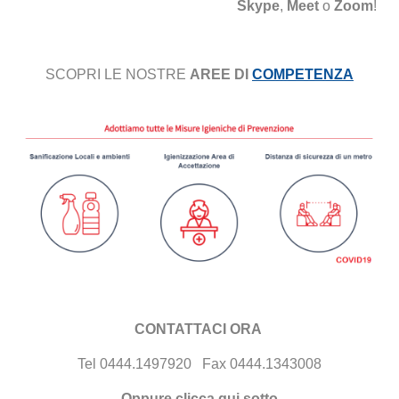
Skype
,
Meet
o
Zoom
!
SCOPRI
LE
NOSTRE
AREE
DI
COMPETENZA
CONTATTACI ORA
Tel 0444.1497920 Fax 0444.1343008
Oppure clicca qui sotto