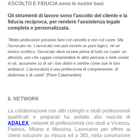
ASCOLTO E FIDUCIA sono le nostre basi
Gli strumenti di lavoro sono l'ascolto del cliente e la
fiducia reciproca, per rendere l'assistenza legale
completa e personalizzata.
"
Molte professioni possono farsi col cervello e non col cuore. Ma
l'avvocato no. L'avvocato non può essere un puro logico, nè un
ironico scettico, l'avvocato deve essere prima di tutto un cuore: un
altruista, uno che sappia comprendere le altre persone e farle vivere
in sé, assumere su di sé i loro dolori e sentire come sue le loro
ambasce. L'avvocatura è una professione di comprensione, di
dedizione e di carità
" (Piero Calamandrei)
IL NETWORK
La collaborazione con altri colleghi e studi professionali
qualificati e preparati ha portato alla nascita di
ADALEX
, network di professionisti con studi a Vicenza,
Padova, Milano e Messina. Lavoriamo per offrire ai
clienti soluzioni su misura ed a 365, nella convinzione