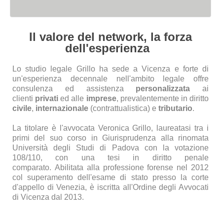
Il valore del network, la forza
dell'esperienza
Lo studio legale Grillo ha sede a Vicenza e forte di
un'esperienza decennale nell'ambito legale offre
consulenza ed assistenza
personalizzata
ai
clienti
privati
ed alle
imprese
, p
revalentemente in diritto
civile
,
internazionale
(c
ontr
attualistica) e
tributario
.
La titolare è l'avvocata Veronica Grillo, laureatasi tra i
primi del suo corso in Giurisprudenza alla rinomata
Università degli Studi di Padova
c
on la votazione
108/110, con una tesi in diritto penale
comparato.
Abilitata
alla professione forense nel 2012
col superamento dell'esame di stato presso la corte
d'appello di Venezia, è iscritta all'Ordine degli Avvocati
di Vicenza dal 2013.