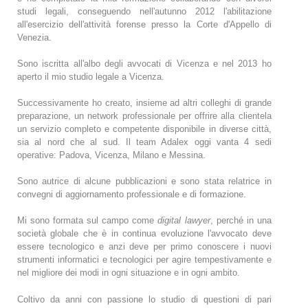
studi legali, conseguendo nell'autunno 2012 l'abilitazione
all'esercizio dell'attività forense presso la Corte d'Appello di
Venezia.
Sono iscritta all'albo degli avvocati di Vicenza e nel 2013 ho
aperto il mio studio legale a Vicenza.
Successivamente ho creato, insieme ad altri colleghi di grande
preparazione, un network professionale per offrire alla clientela
un servizio completo e competente disponibile in diverse città,
sia al nord che al sud. Il team Adalex oggi vanta 4 sedi
operative: Padova, Vicenza, Milano e Messina.
Sono autrice di alcune pubblicazioni e sono stata relatrice in
convegni di aggiornamento professionale e di formazione.
Mi sono formata sul campo come
digital lawyer
, perché in una
società globale che è in continua evoluzione l'avvocato deve
essere tecnologico e anzi deve per primo conoscere i nuovi
strumenti informatici e tecnologici per agire tempestivamente e
nel migliore dei modi in ogni situazione e in ogni ambito.
Coltivo da anni con passione lo studio di questioni di pari